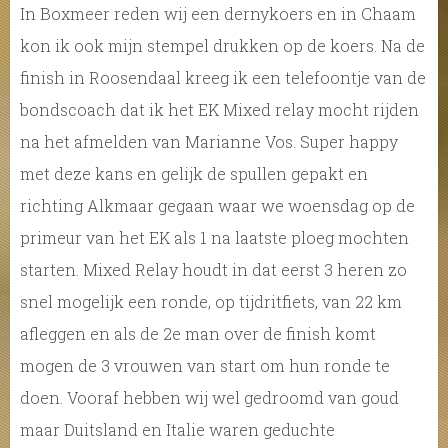
In Boxmeer reden wij een dernykoers en in Chaam
kon ik ook mijn stempel drukken op de koers. Na de
finish in Roosendaal kreeg ik een telefoontje van de
bondscoach dat ik het EK Mixed relay mocht rijden
na het afmelden van Marianne Vos. Super happy
met deze kans en gelijk de spullen gepakt en
richting Alkmaar gegaan waar we woensdag op de
primeur van het EK als 1 na laatste ploeg mochten
starten. Mixed Relay houdt in dat eerst 3 heren zo
snel mogelijk een ronde, op tijdritfiets, van 22 km
afleggen en als de 2e man over de finish komt
mogen de 3 vrouwen van start om hun ronde te
doen. Vooraf hebben wij wel gedroomd van goud
maar Duitsland en Italie waren geduchte