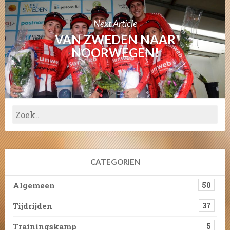
Next Article
VAN ZWEDEN NAAR
NOORWEGEN!
CATEGORIEN
Algemeen
50
Tijdrijden
37
Trainingskamp
5