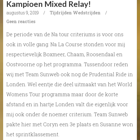
Kampioen Mixed Relay!
augustus 9, 2019
/
Tijdrijden
Wedstrijden
/
Geen reacties
De periode van de Na tour criteriums is voor ons
ook in volle gang. Na La Course stonden voor mij
respectievelijk Boxmeer, Chaam, Roosendaal en
Oostvoorne op het programma. Tussendoor reden
wij met Team Sunweb ook nog de Prudential Ride in
Londen. Wel eentje die deel uitmaakt van het World
Womens Tour programma maar door de korte
afstand en in hartje Londen valt die eigenlijk voor
mij ook onder de noemer criterium. Team Sunweb
pakte hier met Coryn een 3e plaats en Susanne won
het sprintklassement.