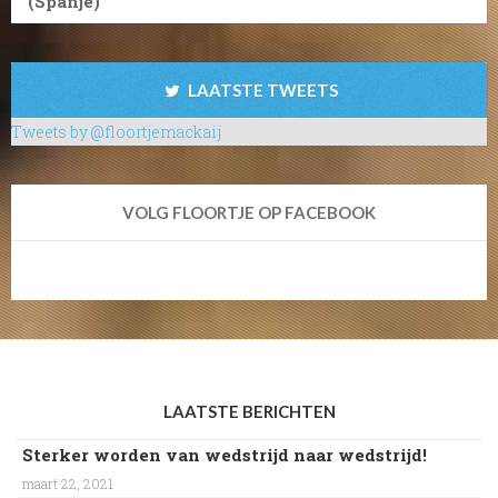
(Spanje)
LAATSTE TWEETS
Tweets by @floortjemackaij
VOLG FLOORTJE OP FACEBOOK
LAATSTE BERICHTEN
Sterker worden van wedstrijd naar wedstrijd!
maart 22, 2021