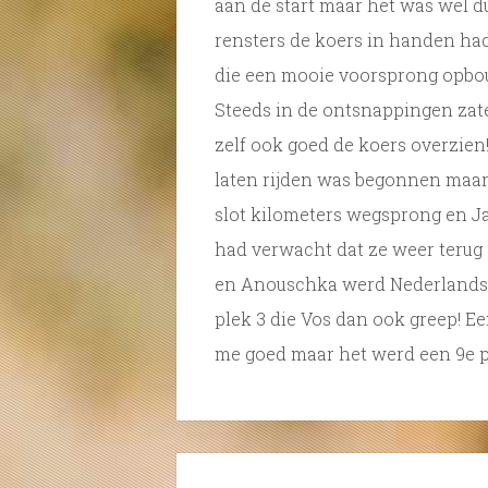
aan de start maar het was wel d
rensters de koers in handen ha
die een mooie voorsprong opbo
Steeds in de ontsnappingen zate
zelf ook goed de koers overzien
laten rijden was begonnen maar 
slot kilometers wegsprong en J
had verwacht dat ze weer teru
en Anouschka werd Nederlands 
plek 3 die Vos dan ook greep! Ee
me goed maar het werd een 9e p