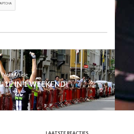
Next Article
1E IN 1 WEEKEND!
LAATSTE REACTIES