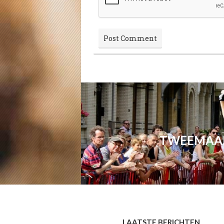
TWEEMAAL 
LAATSTE BERICHTEN