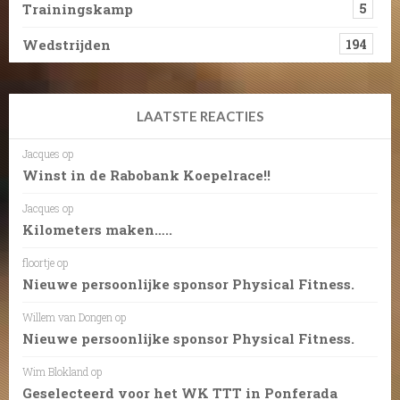
Trainingskamp
5
Wedstrijden
194
LAATSTE REACTIES
Jacques
op
Winst in de Rabobank Koepelrace!!
Jacques
op
Kilometers maken…..
floortje
op
Nieuwe persoonlijke sponsor Physical Fitness.
Willem van Dongen
op
Nieuwe persoonlijke sponsor Physical Fitness.
Wim Blokland
op
Geselecteerd voor het WK TTT in Ponferada