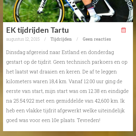
EK tijdrijden Tartu
augustus 12, 2015
/
Tijdrijden
/
Geen reacties
Dinsdag afgereisd naar Estland en donderdag
gestart op de tijdrit. Geen technisch parkoers en op
het laatst wat draaien en keren. De af te leggen
kilometers waren 18,4 km. Vanaf 12.00 uur ging de
eerste van start, mijn start was om 12.38 en eindigde
na 25.54.922 met een gemiddelde van 42,600 km. Ik
heb een vlakke tijdrit afgewerkt welke uiteindelijk
goed was voor een 10e plaats. Tevreden!