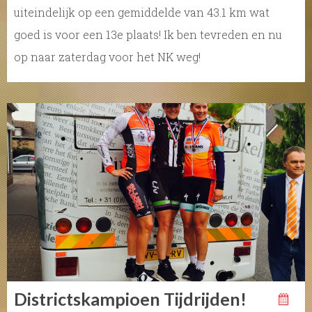
uiteindelijk op een gemiddelde van 43.1 km wat
goed is voor een 13e plaats! Ik ben tevreden en nu
op naar zaterdag voor het NK weg!
Districtskampioen Tijdrijden!