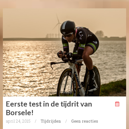
Eerste test in de tijdrit van
Borsele!
april 24, 2015
/
Tijdrijden
/
Geen reacties