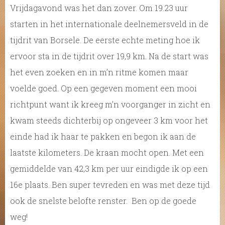
Vrijdagavond was het dan zover. Om 19.23 uur
starten in het internationale deelnemersveld in de
tijdrit van Borsele. De eerste echte meting hoe ik
ervoor sta in de tijdrit over 19,9 km. Na de start was
het even zoeken en in m’n ritme komen maar
voelde goed. Op een gegeven moment een mooi
richtpunt want ik kreeg m’n voorganger in zicht en
kwam steeds dichterbij op ongeveer 3 km voor het
einde had ik haar te pakken en begon ik aan de
laatste kilometers. De kraan mocht open. Met een
gemiddelde van 42,3 km per uur eindigde ik op een
16e plaats. Ben super tevreden en was met deze tijd
ook de snelste belofte renster. Ben op de goede
weg!