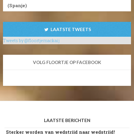
(Spanje)
LAATSTE TWEETS
Tweets by @floortjemackaij
VOLG FLOORTJE OP FACEBOOK
LAATSTE BERICHTEN
Sterker worden van wedstrijd naar wedstrijd!