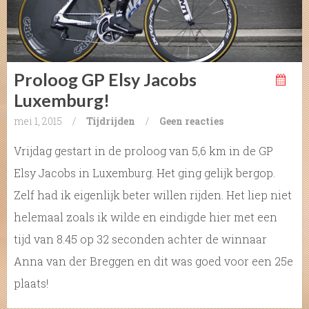
Proloog GP Elsy Jacobs
Luxemburg!
mei 1, 2015
/
Tijdrijden
/
Geen reacties
Vrijdag gestart in de proloog van 5,6 km in de GP
Elsy Jacobs in Luxemburg. Het ging gelijk bergop.
Zelf had ik eigenlijk beter willen rijden. Het liep niet
helemaal zoals ik wilde en eindigde hier met een
tijd van 8.45 op 32 seconden achter de winnaar
Anna van der Breggen en dit was goed voor een 25e
plaats!