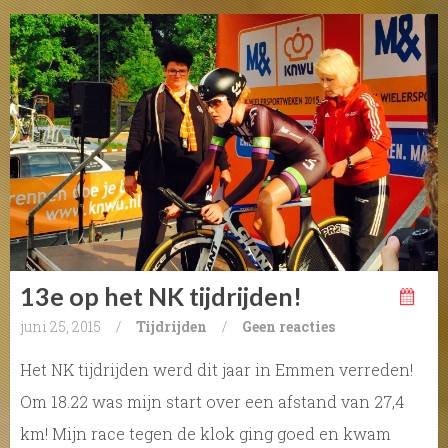
13e op het NK tijdrijden!
juni 25, 2015
/
Tijdrijden
/
Geen reacties
Het NK tijdrijden werd dit jaar in Emmen verreden!
Om 18.22 was mijn start over een afstand van 27,4
km! Mijn race tegen de klok ging goed en kwam