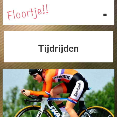
Toggle
navigati
Tijdrijden