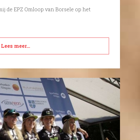
mij de EPZ Omloop van Borsele op het
Lees meer…