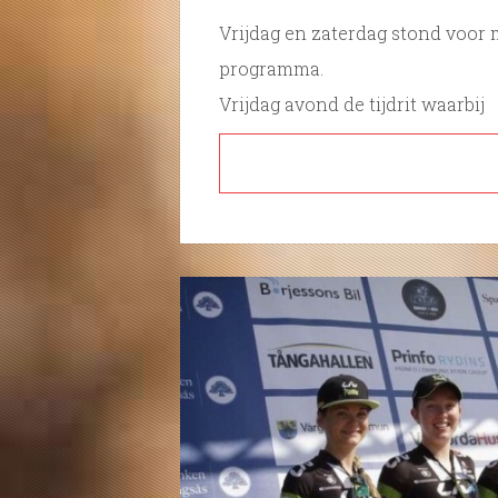
Vrijdag en zaterdag stond voor 
programma.
Vrijdag avond de tijdrit waarbij