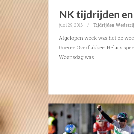
NK tijdrijden en
juni 29, 2016
/
Tijdrijden
Wedstri
Afgelopen week was het de week
Goeree Overflakkee. Helaas spee
Woensdag was