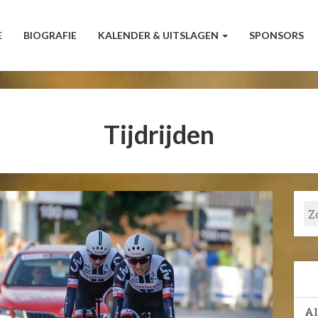
E
BIOGRAFIE
KALENDER & UITSLAGEN
SPONSORS
Tijdrijden
A