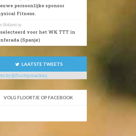
euwe persoonlijke sponsor
ysical Fitness.
 Blokland
op
selecteerd voor het WK TTT in
nferada (Spanje)
LAATSTE TWEETS
ts by @floortjemackaij
VOLG FLOORTJE OP FACEBOOK