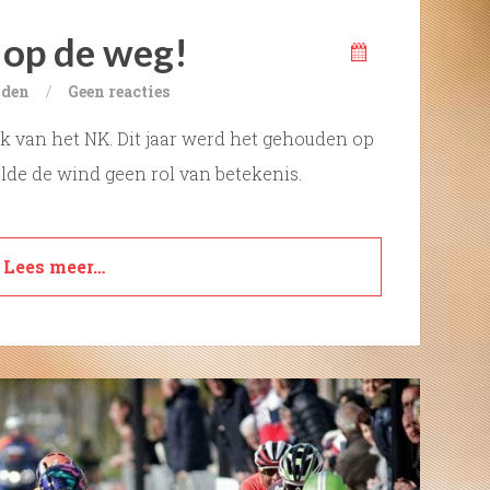
 op de weg!
jden
/
Geen reacties
 van het NK. Dit jaar werd het gehouden op
lde de wind geen rol van betekenis.
Lees meer…