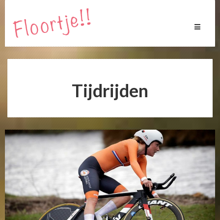
Toggle
navigati
Tijdrijden