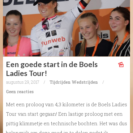
Een goede start in de Boels
Ladies Tour!
augustus 29, 2017
/
Tijdrijden
Wedstrijden
/
Geen reacties
Met een proloog van 4,3 kilometer is de Boels Ladies
Tour van start gegaan! Een lastige proloog met een
pittig klimmetje en technische bochten. Het was dus
belangrijk om deze goed in te delen zodat ik