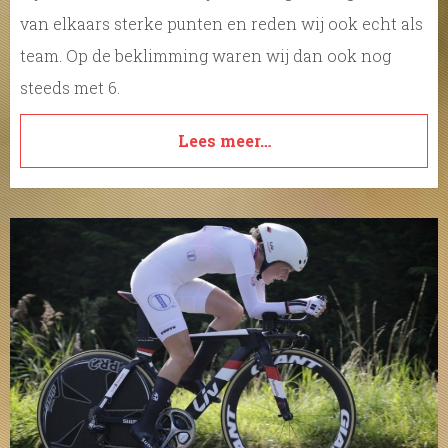
van elkaars sterke punten en reden wij ook echt als
team. Op de beklimming waren wij dan ook nog
steeds met 6.
Lees meer…