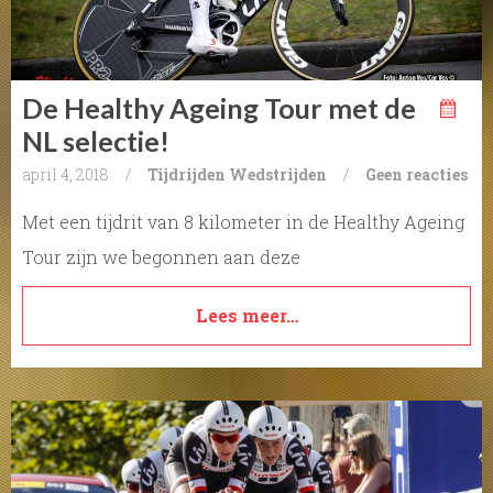
De Healthy Ageing Tour met de
NL selectie!
april 4, 2018
/
Tijdrijden
Wedstrijden
/
Geen reacties
Met een tijdrit van 8 kilometer in de Healthy Ageing
Tour zijn we begonnen aan deze
Lees meer…