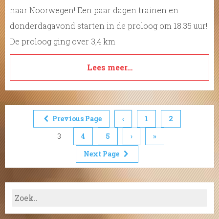
naar Noorwegen! Een paar dagen trainen en
donderdagavond starten in de proloog om 18.35 uur!
De proloog ging over 3,4 km
Lees meer…
Previous Page
‹
1
2
3
4
5
›
»
Next Page