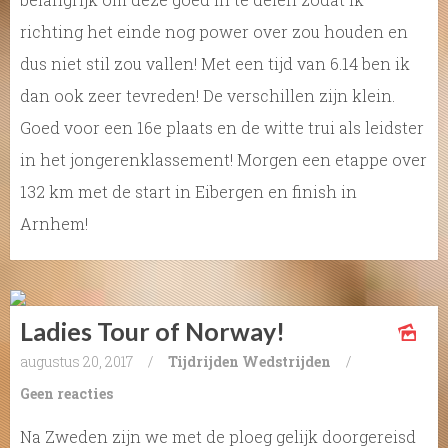
richting het einde nog power over zou houden en
dus niet stil zou vallen! Met een tijd van 6.14 ben ik
dan ook zeer tevreden! De verschillen zijn klein.
Goed voor een 16e plaats en de witte trui als leidster
in het jongerenklassement! Morgen een etappe over
132 km met de start in Eibergen en finish in
Arnhem!
Ladies Tour of Norway!
augustus 20, 2017
/
Tijdrijden
Wedstrijden
/
Geen reacties
Na Zweden zijn we met de ploeg gelijk doorgereisd